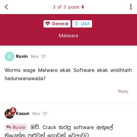
3
of
3
posts
General
Q&A
Malware
R
Ruvin
Nov '21
Worms wage Malware ekak Software ekak widihtath
hadunwanawada?
Reply
Kasun
Nov '21
Ruvin
ඔව්. Crack කරපු software ඇතුලේ
තියෙන්න පුළුවන් ගොඩක් වෙලාවට