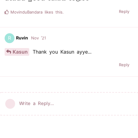
Reply
MovinduBandara
likes this.
R
Ruvin
Nov '21
Kasun
Thank you Kasun ayye...
Reply
Write a Reply...