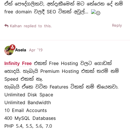
ඒත් පෞද්ගලිකව, අත්දැකීමෙන් මට තේරෙන දේ නම්
free domain වලදී SEO ටිකක් අවුල්...
Reply
Kalhan
replied to this.
Asela
Apr '19
Infinity Free
එකත් Free Hosting වලට ගොඩක්
හොදයි. හැබැයි Premium Hosting එකක් තරම් නම්
Speed එකක් නෑ.
හැබැයි ඒකෙ වටින Features ටිකක් නම් තියෙනවා‍.
Unlimited Disk Space
Unlimited Bandwidth
10 Email Accounts
400 MySQL Databases
PHP 5.4, 5.5, 5.6, 7.0