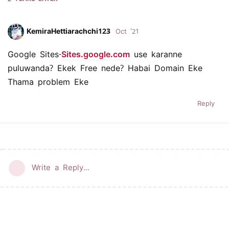
KemiraHettiarachchi123
Oct '21
Google Sites-
Sites.google.com
use karanne
puluwanda? Ekek Free nede? Habai Domain Eke
Thama problem Eke
Reply
Write a Reply...