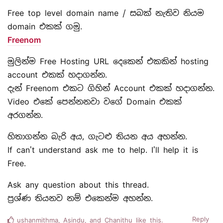
Free top level domain name / සබක් නැතිව නියම
domain එකක් ගමු.
Freenom
මුලින්ම Free Hosting URL දෙකෙන් එකකින් hosting
account එකක් හදාගන්න.
දැන් Freenom එකට ගිහින් Account එකක් හදාගන්න.
Video එකේ පෙන්නනවා වගේ Domain එකක්
අරගන්න.
හිතාගන්න බැරි අය, ගැටළු තියන අය අහන්න.
If can't understand ask me to help. I'll help it is
Free.
Ask any question about this thread.
ප්‍රශ්ණ තියනව නම් එකෙන්ම අහන්න.
Reply
ushanmithma
,
Asindu
, and
Chanithu
like this.