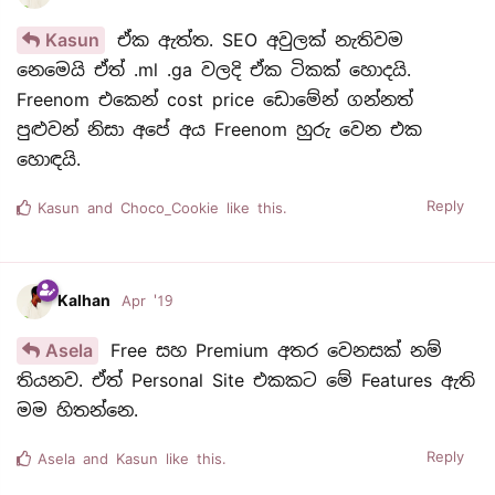
Kasun
ඒක ඇත්ත. SEO අවුලක් නැතිවම
නෙමෙයි ඒත් .ml .ga වලදි ඒක ටිකක් හොදයි.
Freenom එකෙන් cost price ඩොමේන් ගන්නත්
පුළුවන් නිසා අපේ අය Freenom හුරු වෙන එක
හොඳයි.
Reply
Kasun
and
Choco_Cookie
like this.
Kalhan
Apr '19
Asela
Free සහ Premium අතර වෙනසක් නම්
තියනව. ඒත් Personal Site එකකට මේ Features ඇති
මම හිතන්නෙ.
Reply
Asela
and
Kasun
like this.