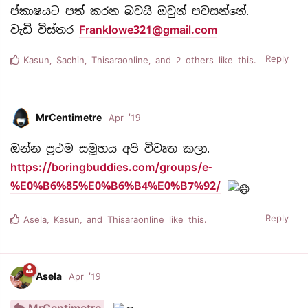
ප්කාෂයට පත් කරන බවයි ඔවුන් පවසන්නේ.
වැඩි විස්තර
Franklowe321@gmail.com
Reply
Kasun
,
Sachin
,
Thisaraonline
, and
2
others
like this.
MrCentimetre
Apr '19
ඔන්න ප්‍රථම සමූහය අපි විවෘත කලා.
https://boringbuddies.com/groups/e-
%E0%B6%85%E0%B6%B4%E0%B7%92/
Reply
Asela
,
Kasun
, and
Thisaraonline
like this.
Asela
Apr '19